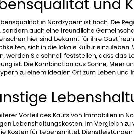
bensqualität und K
ebensqualität in Nordzypern ist hoch. Die Re
, sondern auch eine freundliche Gemeinscha
enschen hier sind bekannt für ihre Gastfreun
chkeiten, sich in die lokale Kultur einzulebe
n, werden Sie schnell feststellen, dass das 
rung ist. Die Kombination aus Sonne, Meer un
ypern zu einem idealen Ort zum Leben und In
nstige Lebenshal
eiterer Vorteil des Kaufs von Immobilien in N
igen Lebenshaltungskosten. Im Vergleich zu
die Kosten für Lebensmittel, Dienstleistungen 