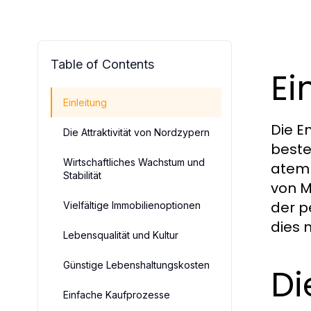
Table of Contents
Ei
Einleitung
Die E
Die Attraktivität von Nordzypern
beste
Wirtschaftliches Wachstum und
atemb
Stabilität
von M
der p
Vielfältige Immobilienoptionen
dies m
Lebensqualität und Kultur
Günstige Lebenshaltungskosten
Di
Einfache Kaufprozesse