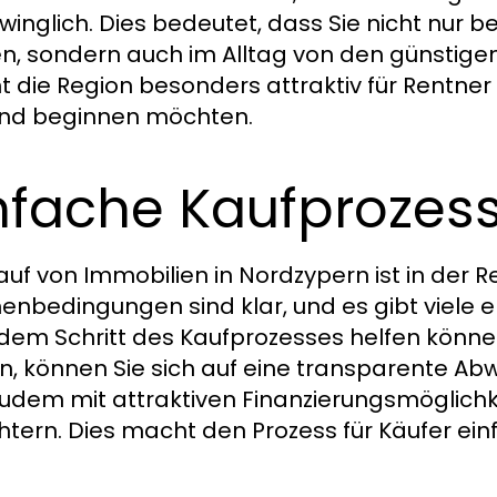
winglich. Dies bedeutet, dass Sie nicht nur 
n, sondern auch im Alltag von den günstigen 
 die Region besonders attraktiv für Rentner 
nd beginnen möchten.
nfache Kaufprozes
auf von Immobilien in Nordzypern ist in der Re
nbedingungen sind klar, und es gibt viele e
edem Schritt des Kaufprozesses helfen könne
n, können Sie sich auf eine transparente Abw
zudem mit attraktiven Finanzierungsmöglichk
chtern. Dies macht den Prozess für Käufer einf