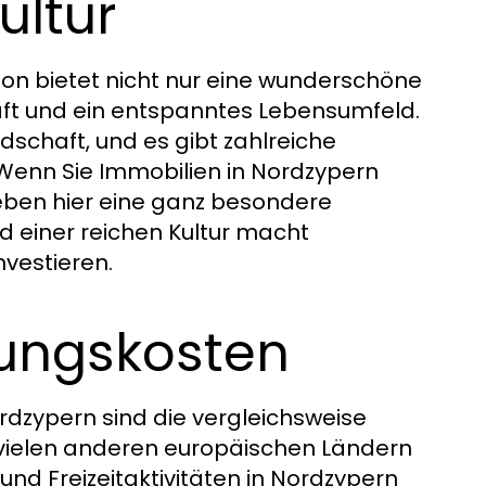
ultur
gion bietet nicht nur eine wunderschöne
ft und ein entspanntes Lebensumfeld.
dschaft, und es gibt zahlreiche
n. Wenn Sie Immobilien in Nordzypern
Leben hier eine ganz besondere
d einer reichen Kultur macht
vestieren.
tungskosten
ordzypern sind die vergleichsweise
 vielen anderen europäischen Ländern
und Freizeitaktivitäten in Nordzypern