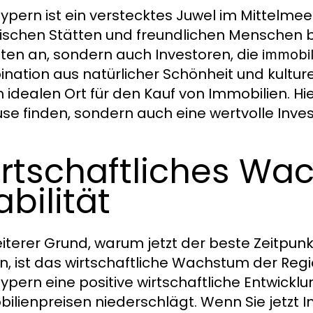
ypern ist ein verstecktes Juwel im Mittelmeer
rischen Stätten und freundlichen Menschen bek
sten an, sondern auch Investoren, die
immobil
nation aus natürlicher Schönheit und kultu
 idealen Ort für den Kauf von Immobilien. Hie
se finden, sondern auch eine wertvolle Invest
rtschaftliches Wa
abilität
eiterer Grund, warum jetzt der beste Zeitpunk
n, ist das wirtschaftliche Wachstum der Regi
ypern eine positive wirtschaftliche Entwicklun
ilienpreisen niederschlägt. Wenn Sie jetzt 