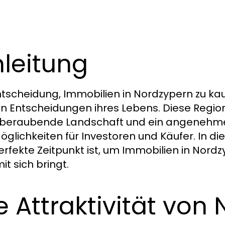
nleitung
ntscheidung, Immobilien in Nordzypern zu kauf
n Entscheidungen ihres Lebens. Diese Region 
eraubende Landschaft und ein angenehmes 
öglichkeiten für Investoren und Käufer. In di
erfekte Zeitpunkt ist, um Immobilien in Nord
it sich bringt.
e Attraktivität von