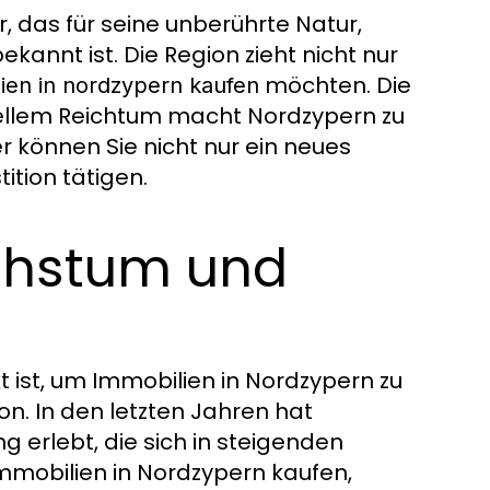
, das für seine unberührte Natur,
annt ist. Die Region zieht nicht nur
möchten. Die
ien in nordzypern kaufen
rellem Reichtum macht Nordzypern zu
r können Sie nicht nur ein neues
ition tätigen.
chstum und
t ist, um Immobilien in Nordzypern zu
on. In den letzten Jahren hat
g erlebt, die sich in steigenden
Immobilien in Nordzypern kaufen,