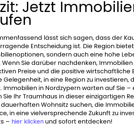
zit: Jetzt Immobili
ufen
menfassend lässt sich sagen, dass der Kauf
rragende Entscheidung ist. Die Region bietet 
ilienoptionen, sondern auch eine hohe Le
. Wenn Sie darüber nachdenken, Immobilien in
ktiven Preise und die positive wirtschaftliche
ie Gelegenheit, in eine Region zu investieren,
t. Immobilien in Nordzypern warten auf Sie –
n Sie Ihr Traumhaus in dieser einzigartigen Re
 dauerhaften Wohnsitz suchen, die Immobilie
e, in eine vielversprechende Zukunft zu inve
ts –
und sofort entdecken!
hier klicken