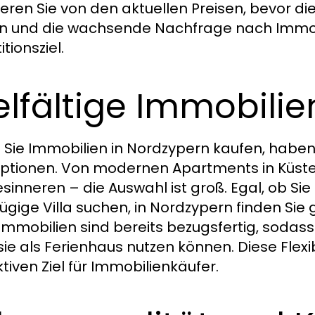
ieren Sie von den aktuellen Preisen, bevor die
n und die wachsende Nachfrage nach Immob
itionsziel.
elfältige Immobili
Sie Immobilien in Nordzypern kaufen, haben 
ptionen. Von modernen Apartments in Küstenn
sinneren – die Auswahl ist groß. Egal, ob Sie
ügige Villa suchen, in Nordzypern finden Sie
 Immobilien sind bereits bezugsfertig, sodas
sie als Ferienhaus nutzen können. Diese Flex
ktiven Ziel für Immobilienkäufer.