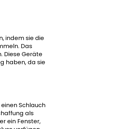
n, indem sie die
ammeln. Das
. Diese Geräte
ng haben, da sie
r einen Schlauch
chaffung als
r ein Fenster,