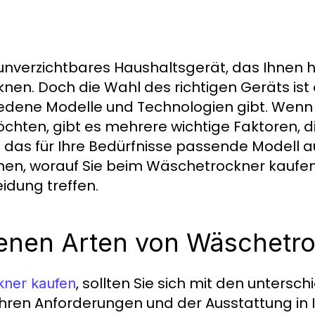
unverzichtbares Haushaltsgerät, das Ihnen hi
cknen. Doch die Wahl des richtigen Geräts ist 
hiedene Modelle und Technologien gibt. Wenn 
ten, gibt es mehrere wichtige Faktoren, di
m das für Ihre Bedürfnisse passende Modell a
Ihnen, worauf Sie beim Wäschetrockner kaufen
idung treffen.
denen Arten von Wäschetr
, sollten Sie sich mit den untersc
kner kaufen
Ihren Anforderungen und der Ausstattung in