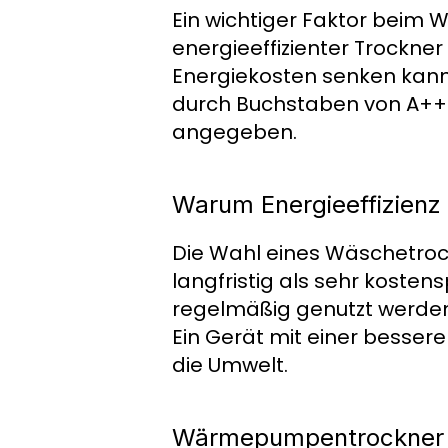
Ein wichtiger Faktor beim W
energieeffizienter Trockner
Energiekosten senken kann.
durch Buchstaben von A+++ 
angegeben.
Warum Energieeffizienz 
Die Wahl eines Wäschetrock
langfristig als sehr koste
regelmäßig genutzt werde
Ein Gerät mit einer bessere
die Umwelt.
Wärmepumpentrockner a