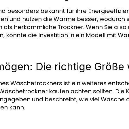
esonders bekannt für ihre Energieeffizienz
en und nutzen die Wärme besser, wodurch si
 als herkömmliche Trockner. Wenn Sie also
 könnte die Investition in ein Modell mit 
ögen: Die richtige Größe
s Wäschetrockners ist ein weiteres entsc
m Wäschetrockner kaufen achten sollten. Die 
ngegeben und beschreibt, wie viel Wäsche d
en kann.