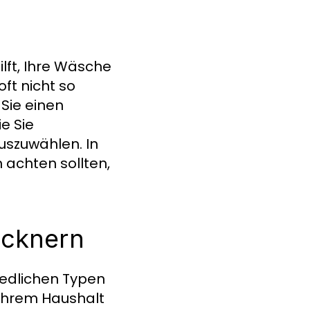
lft, Ihre Wäsche
oft nicht so
Sie einen
e Sie
uszuwählen. In
 achten sollten,
ocknern
hiedlichen Typen
 Ihrem Haushalt