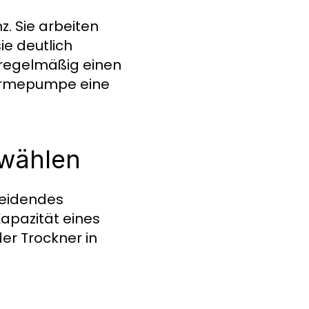
. Sie arbeiten
e deutlich
 regelmäßig einen
Wärmepumpe eine
 wählen
heidendes
Kapazität eines
er Trockner in