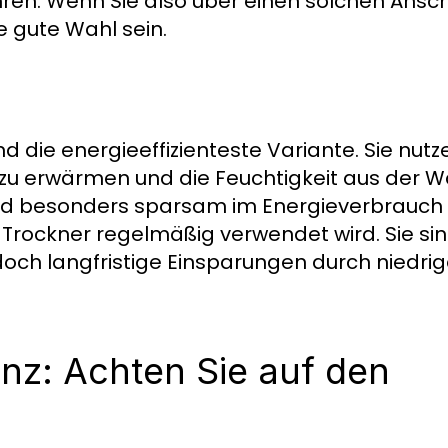
hren. Wenn Sie also über einen solchen Ansch
e gute Wahl sein.
ie energieeffizienteste Variante. Sie nutz
u erwärmen und die Feuchtigkeit aus der W
ind besonders sparsam im Energieverbrauch 
 Trockner regelmäßig verwendet wird. Sie sin
doch langfristige Einsparungen durch niedri
enz: Achten Sie auf den
h