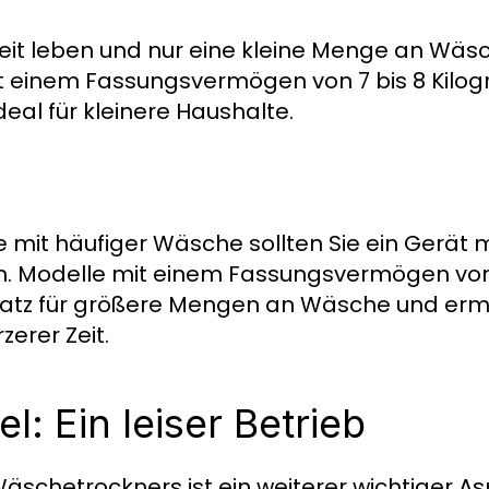
weit leben und nur eine kleine Menge an Wäs
it einem Fassungsvermögen von 7 bis 8 Kilo
eal für kleinere Haushalte.
 mit häufiger Wäsche sollten Sie ein Gerät 
en. Modelle mit einem Fassungsvermögen von 
atz für größere Mengen an Wäsche und erm
zerer Zeit.
: Ein leiser Betrieb
schetrockners ist ein weiterer wichtiger As