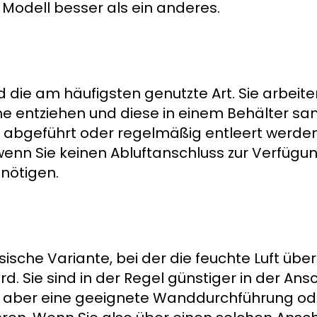
 Modell besser als ein anderes.
die am häufigsten genutzte Art. Sie arbeite
he entziehen und diese in einem Behälter s
abgeführt oder regelmäßig entleert werden
wenn Sie keinen Abluftanschluss zur Verfügu
enötigen.
ssische Variante, bei der die feuchte Luft übe
. Sie sind in der Regel günstiger in der Ans
 aber eine geeignete Wanddurchführung ode