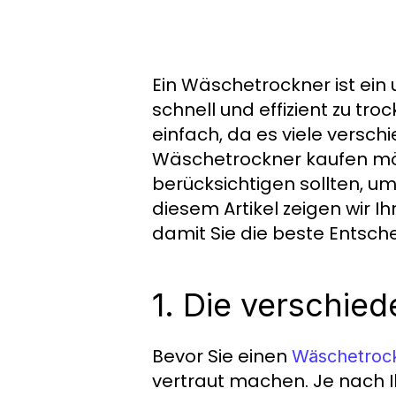
Ein Wäschetrockner ist ein 
schnell und effizient zu tro
einfach, da es viele versc
Wäschetrockner kaufen möch
berücksichtigen sollten, u
diesem Artikel zeigen wir 
damit Sie die beste Entsche
1. Die verschie
Bevor Sie einen
Wäschetroc
vertraut machen. Je nach 