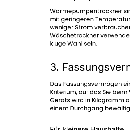
Wärmepumpentrockner sind b
mit geringeren Temperatur
weniger Strom verbrauchen
Wäschetrockner verwenden,
kluge Wahl sein.
3. Fassungsverm
Das Fassungsvermögen eine
Kriterium, auf das Sie bei
Geräts wird in Kilogramm a
einem Durchgang bewältig
Für kleinere Haushalte