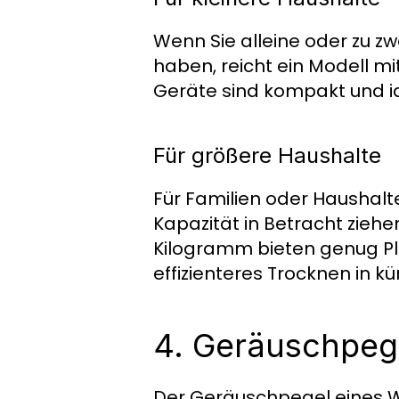
Wenn Sie alleine oder zu z
haben, reicht ein Modell m
Geräte sind kompakt und id
Für größere Haushalte
Für Familien oder Haushalte
Kapazität in Betracht zieh
Kilogramm bieten genug Pl
effizienteres Trocknen in kür
4. Geräuschpegel
Der Geräuschpegel eines Wä