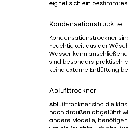
eignet sich ein bestimmtes
Kondensationstrockner
Kondensationstrockner sind 
Feuchtigkeit aus der Wäsc
Wasser kann anschließend 
sind besonders praktisch, 
keine externe Entlüftung b
Ablufttrockner
Ablufttrockner sind die kla
nach draußen abgeführt wird
andere Modelle, benötigen