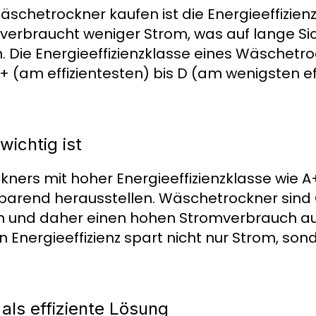
äschetrockner kaufen ist die Energieeffizienz.
 verbraucht weniger Strom, was auf lange Sic
 Die Energieeffizienzklasse eines Wäschetro
(am effizientesten) bis D (am wenigsten eff
wichtig ist
ners mit hoher Energieeffizienzklasse wie A
nsparend herausstellen. Wäschetrockner sind 
n und daher einen hohen Stromverbrauch au
n Energieeffizienz spart nicht nur Strom, so
ls effiziente Lösung