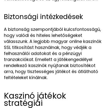
Biztonsági intézkedések
A biztonság szempontjából kulcsfontosságú,
hogy valódi és hiteles lehetőségeket
válasszunk. A legjobb magyar online kaszinók
SSL titkosítást használnak, hogy védjék a
felhasználói adatokat és a pénzügyi
tranzakciókat. Emellett a játékengedéllyel
rendelkező kaszinók nyújtanak biztosítékot
arra, hogy tisztességes játékot és átlátható
feltételeket kínálnak.
Kaszinó játékok
stratégiái