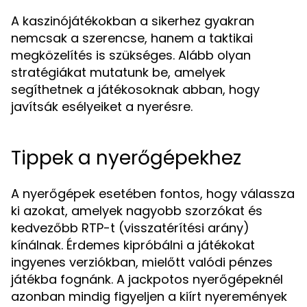
A kaszinójátékokban a sikerhez gyakran
nemcsak a szerencse, hanem a taktikai
megközelítés is szükséges. Alább olyan
stratégiákat mutatunk be, amelyek
segíthetnek a játékosoknak abban, hogy
javítsák esélyeiket a nyerésre.
Tippek a nyerőgépekhez
A nyerőgépek esetében fontos, hogy válassza
ki azokat, amelyek nagyobb szorzókat és
kedvezőbb RTP-t (visszatérítési arány)
kínálnak. Érdemes kipróbálni a játékokat
ingyenes verziókban, mielőtt valódi pénzes
játékba fognánk. A jackpotos nyerőgépeknél
azonban mindig figyeljen a kiírt nyeremények