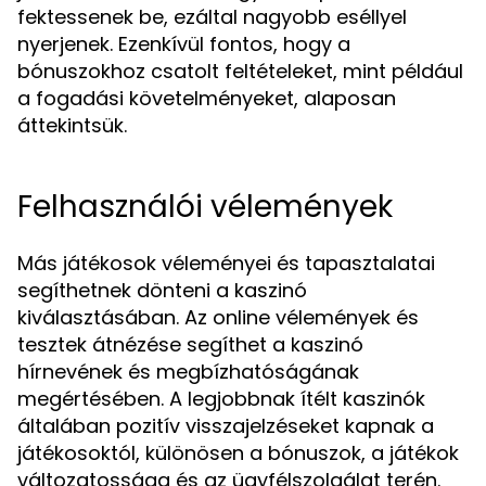
fektessenek be, ezáltal nagyobb eséllyel
nyerjenek. Ezenkívül fontos, hogy a
bónuszokhoz csatolt feltételeket, mint például
a fogadási követelményeket, alaposan
áttekintsük.
Felhasználói vélemények
Más játékosok véleményei és tapasztalatai
segíthetnek dönteni a kaszinó
kiválasztásában. Az online vélemények és
tesztek átnézése segíthet a kaszinó
hírnevének és megbízhatóságának
megértésében. A legjobbnak ítélt kaszinók
általában pozitív visszajelzéseket kapnak a
játékosoktól, különösen a bónuszok, a játékok
változatossága és az ügyfélszolgálat terén.