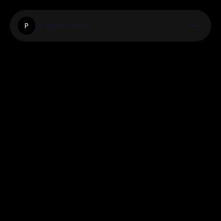
Project Kube
P