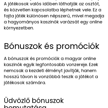
A játékosok valós időben láthatják az osztót,
és közvetlen kapcsolatba léphetnek vele. Ez a
fajta játék különösen népszerű, mivel megadja
a hagyományos kaszinók varázsát egy online
környezetben.
Bónuszok és promóciók
A bónuszok és promóciók a magyar online
kaszinók egyik legfontosabb vonzereje. Ezek
nemcsak a kezdeti élményt javítják, hanem
hosszú távon is vonzóbbá teszik a játékot a
játékosok számára.
Üdvözlő bónuszok
bemutatása