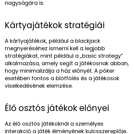
nagyságára is.
Kártyajátékok stratégiái
A kártyajátékok, például a blackjack
megnyeréséhez ismerni kell a legjobb
stratégiákat, mint például a „basic strategy”
alkalmazása, amely segít a játékosnak abban,
hogy minimalizálja a ház előnyét. A póker
esetében fontos a blöffölés és a játékosok
viselkedésének elemzése.
Élő osztós játékok előnyei
Az élő osztós játékoknál a személyes
interakció a játék élményének kulcsszereplője.