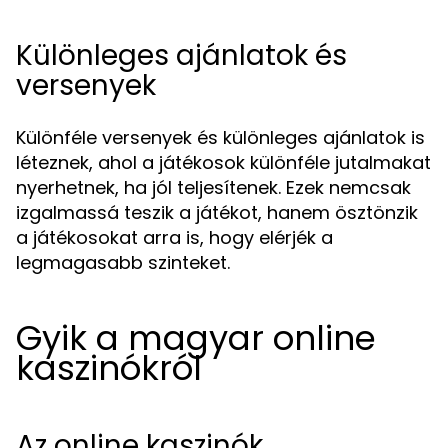
Különleges ajánlatok és
versenyek
Különféle versenyek és különleges ajánlatok is
léteznek, ahol a játékosok különféle jutalmakat
nyerhetnek, ha jól teljesítenek. Ezek nemcsak
izgalmassá teszik a játékot, hanem ösztönzik
a játékosokat arra is, hogy elérjék a
legmagasabb szinteket.
Gyik a magyar online
kaszinókról
Az online kaszinók