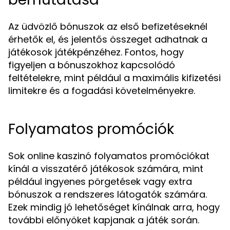
Az üdvözlő bónuszok az első befizetéseknél
érhetők el, és jelentős összeget adhatnak a
játékosok játékpénzéhez. Fontos, hogy
figyeljen a bónuszokhoz kapcsolódó
feltételekre, mint például a maximális kifizetési
limitekre és a fogadási követelményekre.
Folyamatos promóciók
Sok online kaszinó folyamatos promóciókat
kínál a visszatérő játékosok számára, mint
például ingyenes pörgetések vagy extra
bónuszok a rendszeres látogatók számára.
Ezek mindig jó lehetőséget kínálnak arra, hogy
további előnyöket kapjanak a játék során.