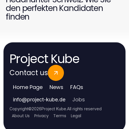
den perfekten Kandidaten
finden
Project Kube
Contact us
Home Page
News
FAQs
Jobs
info
@
project-kube.de
Copyright
©
2026
Project Kube
.
All rights reserved
About Us
Privacy
Terms
Legal