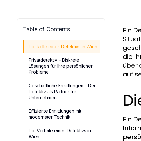
Table of Contents
Ein
De
Situa
gesch
Die Rolle eines Detektivs in Wien
die I
Privatdetektiv – Diskrete
über 
Lösungen für Ihre persönlichen
Probleme
auf s
Geschäftliche Ermittlungen – Der
Detektiv als Partner für
Di
Unternehmen
Effiziente Ermittlungen mit
modernster Technik
Ein
De
Infor
Die Vorteile eines Detektivs in
persö
Wien