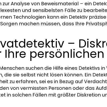
in zur Analyse von Beweismaterial – ein
Detek
exesten und sensibelsten Fälle zu bearbeit
nen Technologien kann ein
präzise 
Detektiv
 Sorgen machen müssen, dass Ihre Privatsph
ivatdetektiv – Dis
r Ihre persönliche
 Menschen suchen die Hilfe eines
in
Detektivs
, die sie selbst nicht lösen können. Ein
Detekt
eit zu erfahren, sei es in Bezug auf Verdacht
nden von vermissten Personen oder das Aufd
tet in solchen Fällen mit größter Diskretion 