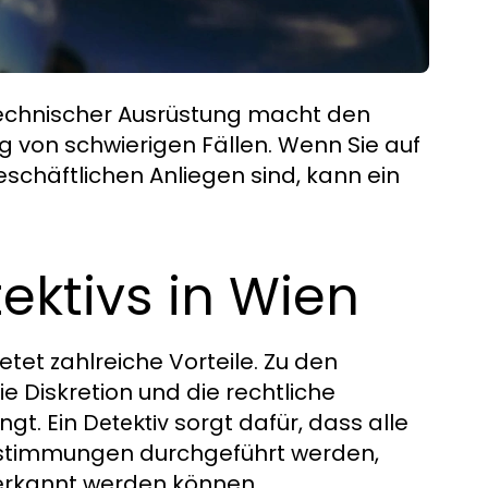
technischer Ausrüstung macht den
g von schwierigen Fällen. Wenn Sie auf
schäftlichen Anliegen sind, kann ein
tektivs in Wien
etet zahlreiche Vorteile. Zu den
ie Diskretion und die rechtliche
ngt. Ein
sorgt dafür, dass alle
Detektiv
stimmungen durchgeführt werden,
erkannt werden können.