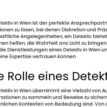
in Wien ist der perfekte Ansprechpart
tektiv
tionen zu lösen, bei denen Diskretion und Präz
äftliche Angelegenheiten, ein
biete
Detektiv
hnen helfen, die Wahrheit ans Licht zu bringen
die Dienstleistungen eines
in Wien un
Detektiv
eine Expertise vertrauen können.
e Rolle eines Detek
in Wien übernimmt eine Vielzahl von Au
tektiv
mationen zu sammeln und Beweise zu sichern,
nlichen Kontexten von Bedeutung sind. Von