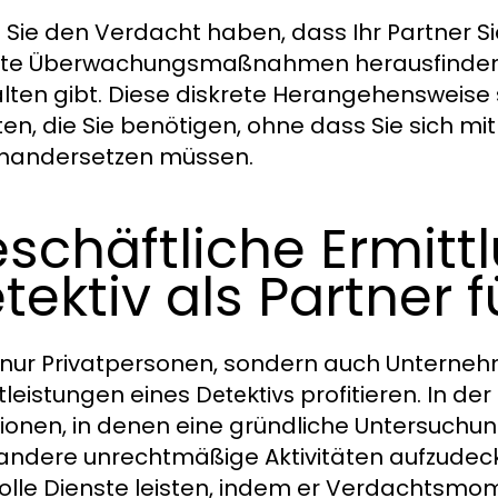
Sie den Verdacht haben, dass Ihr Partner Si
lte Überwachungsmaßnahmen herausfinden, o
lten gibt. Diese diskrete Herangehensweise s
ten, die Sie benötigen, ohne dass Sie sich m
nandersetzen müssen.
schäftliche Ermitt
tektiv als Partner
 nur Privatpersonen, sondern auch Unterne
tleistungen eines
profitieren. In de
Detektivs
tionen, in denen eine gründliche Untersuchun
andere unrechtmäßige Aktivitäten aufzudeck
olle Dienste leisten, indem er Verdachtsmom