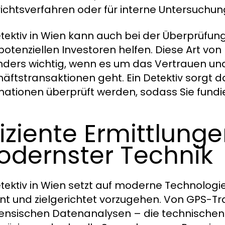
richtsverfahren oder für interne Untersuchu
in Wien kann auch bei der Überprüfung
tektiv
potenziellen Investoren helfen. Diese Art vo
ders wichtig, wenn es um das Vertrauen und
äftstransaktionen geht. Ein
sorgt da
Detektiv
mationen überprüft werden, sodass Sie fundi
fiziente Ermittlung
dernster Technik
in Wien setzt auf moderne Technologi
tektiv
ient und zielgerichtet vorzugehen. Von GPS-
rensischen Datenanalysen – die technischen 