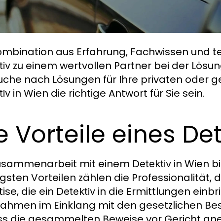
ombination aus Erfahrung, Fachwissen und 
zu einem wertvollen Partner bei der Lösun
tiv
uche nach Lösungen für Ihre privaten oder ge
in Wien die richtige Antwort für Sie sein.
tiv
e Vorteile eines De
Zusammenarbeit mit einem
in Wien bi
Detektiv
igsten Vorteilen zählen die Professionalität, d
ise, die ein
in die Ermittlungen einbri
Detektiv
hmen im Einklang mit den gesetzlichen Be
s die gesammelten Beweise vor Gericht an