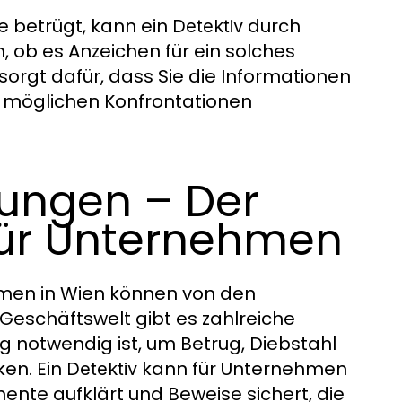
e betrügt, kann ein
durch
Detektiv
b es Anzeichen für ein solches
orgt dafür, dass Sie die Informationen
it möglichen Konfrontationen
lungen – Der
 für Unternehmen
hmen in Wien können von den
r Geschäftswelt gibt es zahlreiche
g notwendig ist, um Betrug, Diebstahl
en. Ein
kann für Unternehmen
Detektiv
ente aufklärt und Beweise sichert, die