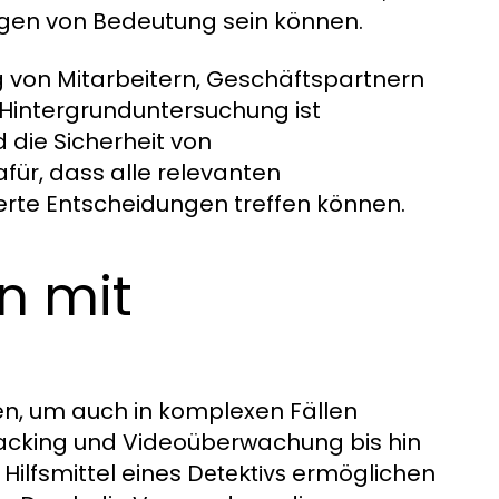
ngen von Bedeutung sein können.
 von Mitarbeitern, Geschäftspartnern
n Hintergrunduntersuchung ist
 die Sicherheit von
für, dass alle relevanten
erte Entscheidungen treffen können.
en mit
en, um auch in komplexen Fällen
Tracking und Videoüberwachung bis hin
Hilfsmittel eines
ermöglichen
Detektivs